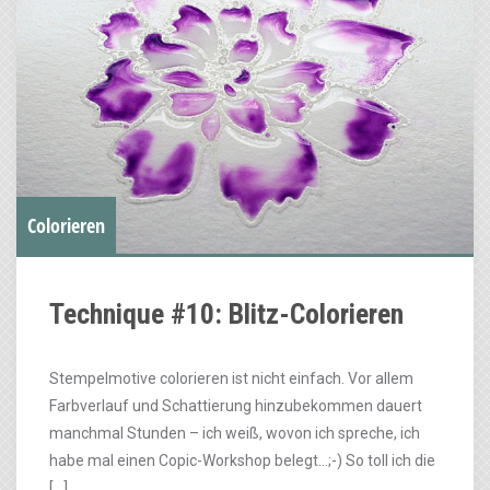
Colorieren
Technique #10: Blitz-Colorieren
Stempelmotive colorieren ist nicht einfach. Vor allem
Farbverlauf und Schattierung hinzubekommen dauert
manchmal Stunden – ich weiß, wovon ich spreche, ich
habe mal einen Copic-Workshop belegt…;-) So toll ich die
[…]