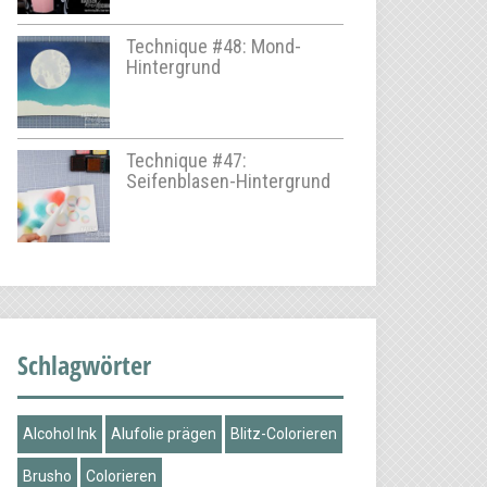
Technique #48: Mond-
Hintergrund
Technique #47:
Seifenblasen-Hintergrund
Schlagwörter
Alcohol Ink
Alufolie prägen
Blitz-Colorieren
Brusho
Colorieren