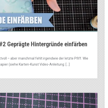
#2 Geprägte Hintergründe einfärben
ktvoll – aber manchmal fehlt irgendwie der letzte Pfiff. Wie
apier (siehe Karten-Kunst Video-Anleitung: […]