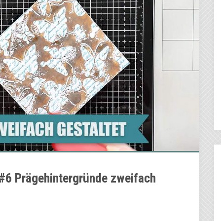
#6 Prägehintergründe zweifach