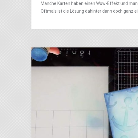
Manche Karten haben einen Wow-Effekt und man k
Oftmals ist die Lösung dahinter dann doch ganz ei