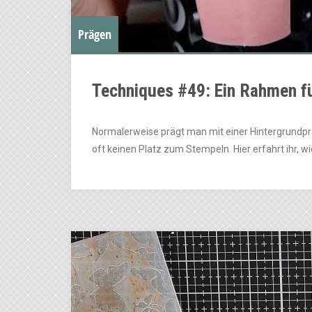
Prägen
Techniques #49: Ein Rahmen f
Normalerweise prägt man mit einer Hintergrundp
oft keinen Platz zum Stempeln. Hier erfahrt ihr, w