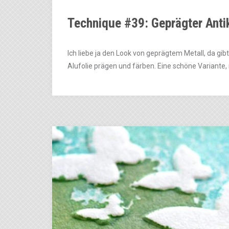
Technique #39: Geprägter Anti
Ich liebe ja den Look von geprägtem Metall, da gib
Alufolie prägen und färben. Eine schöne Variante,