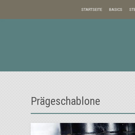
Skip
STARTSEITE
BASICS
ST
to
content
Prägeschablone