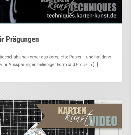
ür Prägungen
rägeschablone immer das komplette Papier – und hat dann
ie ihr Aussparungen beliebiger Form und Größe in […]