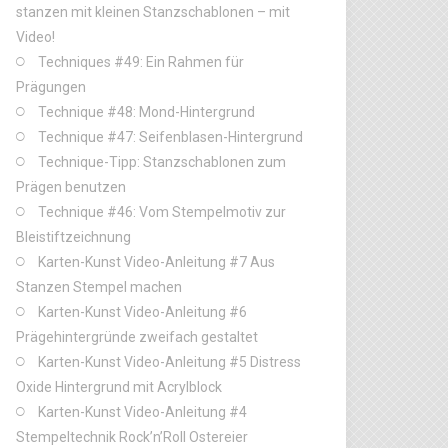
stanzen mit kleinen Stanzschablonen – mit
Video!
Techniques #49: Ein Rahmen für
Prägungen
Technique #48: Mond-Hintergrund
Technique #47: Seifenblasen-Hintergrund
Technique-Tipp: Stanzschablonen zum
Prägen benutzen
Technique #46: Vom Stempelmotiv zur
Bleistiftzeichnung
Karten-Kunst Video-Anleitung #7 Aus
Stanzen Stempel machen
Karten-Kunst Video-Anleitung #6
Prägehintergründe zweifach gestaltet
Karten-Kunst Video-Anleitung #5 Distress
Oxide Hintergrund mit Acrylblock
Karten-Kunst Video-Anleitung #4
Stempeltechnik Rock’n’Roll Ostereier