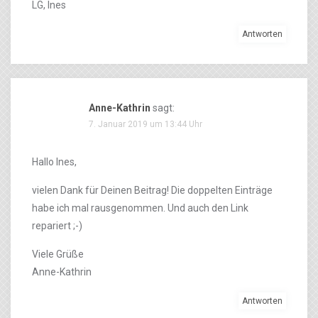
LG, Ines
Antworten
Anne-Kathrin
sagt:
7. Januar 2019 um 13:44 Uhr
Hallo Ines,
vielen Dank für Deinen Beitrag! Die doppelten Einträge
habe ich mal rausgenommen. Und auch den Link
repariert ;-)
Viele Grüße
Anne-Kathrin
Antworten