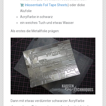
Inkssentials Foil Tape Sheets
) oder dicke
Alufolie
Acrylfarbe in schwarz
ein weiches Tuch und etwas Wasser
Als erstes die Metallfolie prägen:
Dann mit etwas verdünnter schwarzer Acrylfarbe