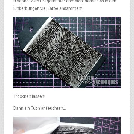
diagonal zum Prägemuster anmalen, damit sich in den
Einkerbungen viel Farbe ansammelt:
Trocknen lassen!
Dann ein Tuch anfeuchten…