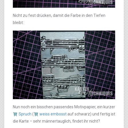
Nicht zu fest drücken, damit die Farbe in den Tiefen
bleibt:
Nun noch ein bisschen passendes Motivpapier, ein kurzer
Spruch
(
weiss embosst
auf schwarz) und fertig ist
die Karte – sehr männertauglich, findet ihr nicht?