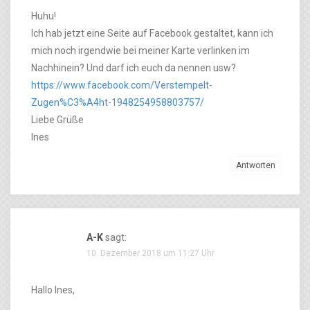
Huhu!
Ich hab jetzt eine Seite auf Facebook gestaltet, kann ich
mich noch irgendwie bei meiner Karte verlinken im
Nachhinein? Und darf ich euch da nennen usw?
https://www.facebook.com/Verstempelt-
Zugen%C3%A4ht-1948254958803757/
Liebe Grüße
Ines
Antworten
A-K
sagt:
10. Dezember 2018 um 11:27 Uhr
Hallo Ines,