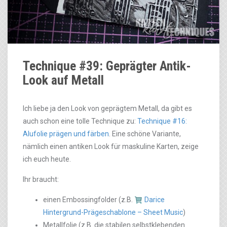
Technique #39: Geprägter Antik-
Look auf Metall
Ich liebe ja den Look von geprägtem Metall, da gibt es
auch schon eine tolle Technique zu:
Technique #16:
Alufolie prägen und färben
. Eine schöne Variante,
nämlich einen antiken Look für maskuline Karten, zeige
ich euch heute.
Ihr braucht:
einen Embossingfolder (z.B.
Darice
Hintergrund-Prägeschablone – Sheet Music
)
Metallfolie (z.B. die stabilen selbstklebenden