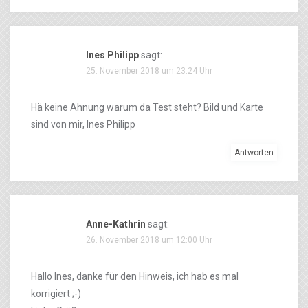
Ines Philipp
sagt:
25. November 2018 um 23:24 Uhr
Hä keine Ahnung warum da Test steht? Bild und Karte
sind von mir, Ines Philipp
Antworten
Anne-Kathrin
sagt:
26. November 2018 um 12:00 Uhr
Hallo Ines, danke für den Hinweis, ich hab es mal
korrigiert ;-)