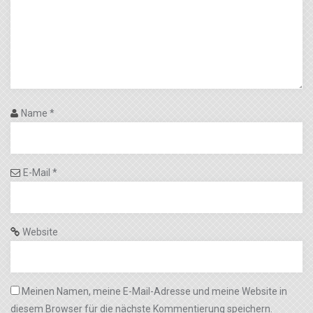
Name
*
E-Mail
*
Website
Meinen Namen, meine E-Mail-Adresse und meine Website in
diesem Browser für die nächste Kommentierung speichern.