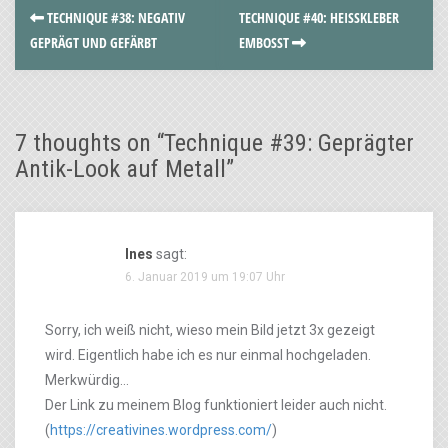
TECHNIQUE #38: NEGATIV
TECHNIQUE #40: HEISSKLEBER E
GEPRÄGT UND GEFÄRBT
MBOSST
7 thoughts on “
Technique #39: Geprägter
Antik-Look auf Metall
”
Ines
sagt:
6. Januar 2019 um 19:07 Uhr
Sorry, ich weiß nicht, wieso mein Bild jetzt 3x gezeigt
wird. Eigentlich habe ich es nur einmal hochgeladen.
Merkwürdig…
Der Link zu meinem Blog funktioniert leider auch nicht.
(
https://creativines.wordpress.com/
)