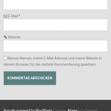
E-Mail
*
Website
Meinen Namen, meine E-Mail-Adresse und meine Website in
diesem Browser für die nächste Kommentierung speichern.
Proudly powered by WordPress
|
Theme:
Alizee
by aThemes