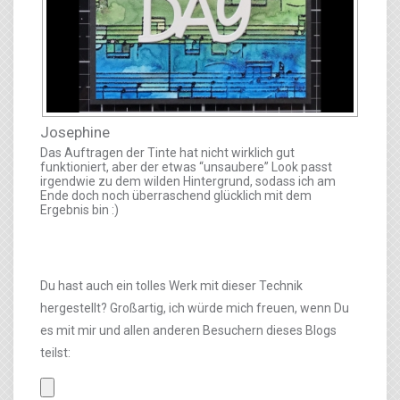
Josephine
Das Auftragen der Tinte hat nicht wirklich gut
funktioniert, aber der etwas “unsaubere” Look passt
irgendwie zu dem wilden Hintergrund, sodass ich am
Ende doch noch überraschend glücklich mit dem
Ergebnis bin :)
Du hast auch ein tolles Werk mit dieser Technik
hergestellt? Großartig, ich würde mich freuen, wenn Du
es mit mir und allen anderen Besuchern dieses Blogs
teilst: