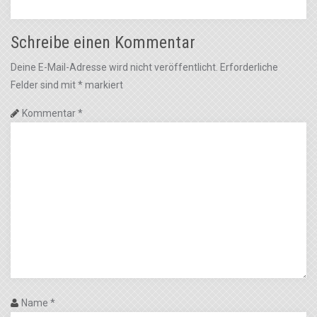
Schreibe einen Kommentar
Deine E-Mail-Adresse wird nicht veröffentlicht.
Erforderliche
Felder sind mit
*
markiert
Kommentar
*
Name
*