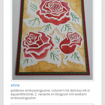
silvia
goldenes embossingpulver, coloriert mit distress ink in
aquarelltechnik, 2. variante im blogpost mit weißem
embossingpulver