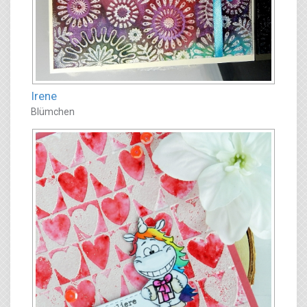
Irene
Blümchen