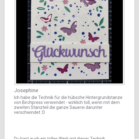
Josephine
Ich habe die Technik für die hübsche Hintergrundstanze
von Birchpress verwendet - wirklich toll, wenn mit dem
zweiten Stanzteil die ganze Sauerei darunter
verschwindet :D
Du hast auch ein tolles Werk mit dieser Technik