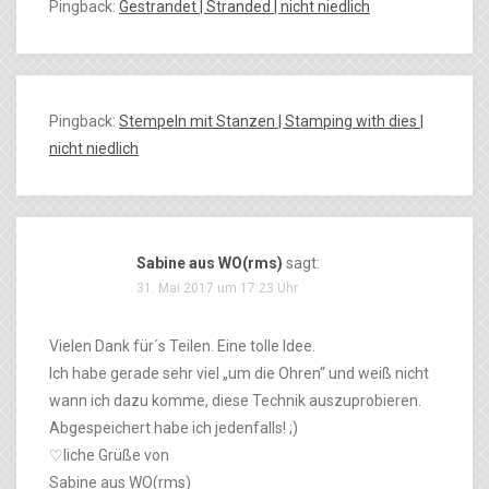
Pingback:
Gestrandet | Stranded | nicht niedlich
Pingback:
Stempeln mit Stanzen | Stamping with dies |
nicht niedlich
Sabine aus WO(rms)
sagt:
31. Mai 2017 um 17:23 Uhr
Vielen Dank für´s Teilen. Eine tolle Idee.
Ich habe gerade sehr viel „um die Ohren“ und weiß nicht
wann ich dazu komme, diese Technik auszuprobieren.
Abgespeichert habe ich jedenfalls! ;)
♡liche Grüße von
Sabine aus WO(rms)