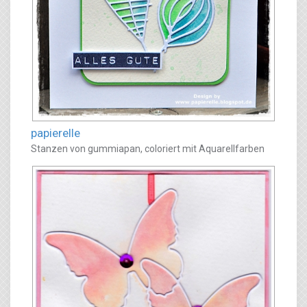
papierelle
Stanzen von gummiapan, coloriert mit Aquarellfarben