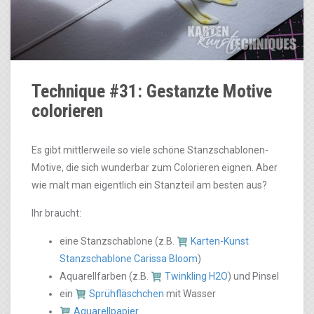
Technique #31: Gestanzte Motive
colorieren
Es gibt mittlerweile so viele schöne Stanzschablonen-
Motive, die sich wunderbar zum Colorieren eignen. Aber
wie malt man eigentlich ein Stanzteil am besten aus?
Ihr braucht:
eine Stanzschablone (z.B.
Karten-Kunst
Stanzschablone Carissa Bloom
)
Aquarellfarben (z.B.
Twinkling H2O
) und Pinsel
ein
Sprühfläschchen
mit Wasser
Aquarellpapier