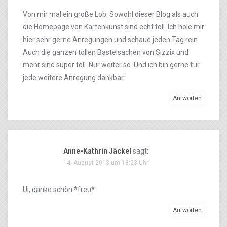
Von mir mal ein große Lob. Sowohl dieser Blog als auch
die Homepage von Kartenkunst sind echt toll. Ich hole mir
hier sehr gerne Anregungen und schaue jeden Tag rein.
Auch die ganzen tollen Bastelsachen von Sizzix und
mehr sind super toll. Nur weiter so. Und ich bin gerne für
jede weitere Anregung dankbar.
Antworten
Anne-Kathrin Jäckel
sagt:
14. August 2013 um 18:23 Uhr
Ui, danke schön *freu*
Antworten