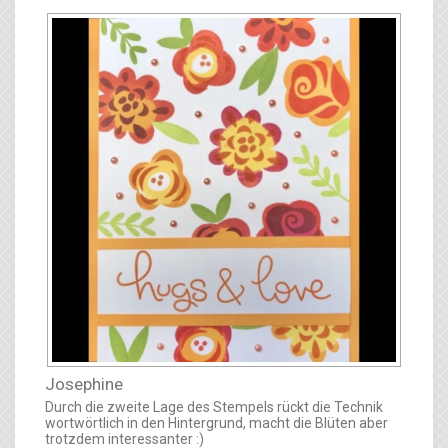
Josephine
Durch die zweite Lage des Stempels rückt die Technik
wortwörtlich in den Hintergrund, macht die Blüten aber
trotzdem interessanter :)