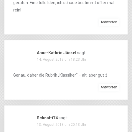
geraten. Eine tolle Idee, ich schaue bestimmt öfter mal
rein!
Antworten
Anne-Kathrin Jäckel
sagt:
14. August 2013 um 18:23 Uhr
Genau, daher die Rubrik „Klassiker“ – alt, aber gut ;)
Antworten
Schnatti74
sagt:
13. August 2013 um 20:13 Uhr