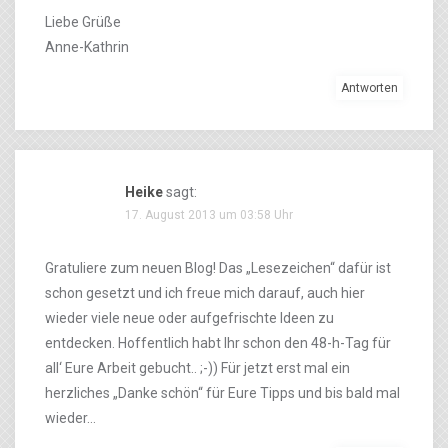
Liebe Grüße
Anne-Kathrin
Antworten
Heike
sagt:
17. August 2013 um 03:58 Uhr
Gratuliere zum neuen Blog! Das „Lesezeichen“ dafür ist
schon gesetzt und ich freue mich darauf, auch hier
wieder viele neue oder aufgefrischte Ideen zu
entdecken. Hoffentlich habt Ihr schon den 48-h-Tag für
all‘ Eure Arbeit gebucht.. ;-)) Für jetzt erst mal ein
herzliches „Danke schön“ für Eure Tipps und bis bald mal
wieder…