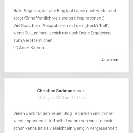
Hallo Angelina, der alte Blog läuft auch noch weiter und
sorgt für hoffentlich viele weitere Inspirationen :)
Viel Spaß beim Ausprobieren mit dem „Rock’n’Roll“,
wenn Du Lust hast, schick mir doch Deine Ergebnisse
zum Veröffentlichen!
LG Anne-Kathrin
Antworten
Christine Sudmann
sagt:
13. August 2013 um 22:32 Uhr
Vielen Dank für den neuen Blog Techniken sind immer
wieder spannend. Und selbst wenn man eine Technik
schon kennt, ist sie vielleicht ein wenig in Vergessenheit