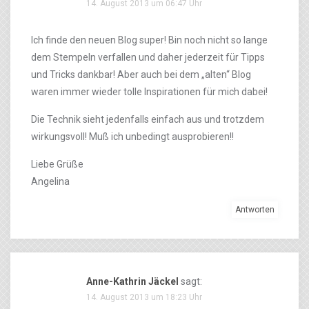
14. August 2013 um 06:47 Uhr
Ich finde den neuen Blog super! Bin noch nicht so lange
dem Stempeln verfallen und daher jederzeit für Tipps
und Tricks dankbar! Aber auch bei dem „alten“ Blog
waren immer wieder tolle Inspirationen für mich dabei!
Die Technik sieht jedenfalls einfach aus und trotzdem
wirkungsvoll! Muß ich unbedingt ausprobieren!!
Liebe Grüße
Angelina
Antworten
Anne-Kathrin Jäckel
sagt:
14. August 2013 um 18:23 Uhr