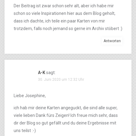
Der Beitrag ist zwar schon sehr alt, aber ich habe mir
schon so viele Inspirationen hier aus dem Blog geholt,
dass ich dachte, ich teile ein paar Karten von mir
trotzdem, falls noch jemand so gerne im Archiv stöbert :)
Antworten
A-K
sagt:
30. Juni 2020 um 12:32 Uhr
Liebe Josephine,
ich hab mir deine Karten angeguckt, die sind alle super,
viele lieben Dank fürs Zeigen! Ich freue mich sehr, dass
dir der Blog so gut gefällt und du deine Ergebnisse mit
uns teilst :-)