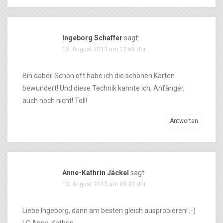
Ingeborg Schaffer
sagt:
12. August 2013 um 12:59 Uhr
Bin dabei! Schon oft habe ich die schönen Karten
bewundert! Und diese Technik kannte ich, Anfänger,
auch noch nicht! Toll!
Antworten
Anne-Kathrin Jäckel
sagt:
13. August 2013 um 09:23 Uhr
Liebe Ingeborg, dann am besten gleich ausprobieren! ;-)
LG Anne-Kathrin