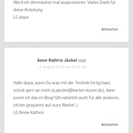
Werd ich demnächst mal ausprobieren. Vielen Dank für
diese Anleitung.
LG dopa
Antworten
Anne-Kathrin Jäckel
sagt:
13. August 2013 um 09:19 Uhr
Hallo dopa, wenn Du was mit der Technik fertig hast,
schick gern an mich (a.jaeckel@karten-kunst.de), dann
poste ich das im Blog! Gilt natürlich auch für alle anderen,
ich bin gespannt auf eure Werke! ;)
LG Anne-Kathrin
Antworten