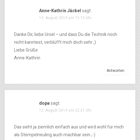
Anne-Kathrin Jäckel
sagt:
13. August 2013 um 15:15 Uhr
Danke Dir, liebe Ursel – und dass Du die Technik noch
nicht kanntest, verblüfft mich doch sehr ;)
Liebe Grüße
Anne-Kathrin
Antworten
dopa
sagt:
12. August 2013 um 22:21 Uhr
Das sieht ja ziemlich einfach aus und wird wohl für mich
als Stempelneuling auch machbar sein ;-)