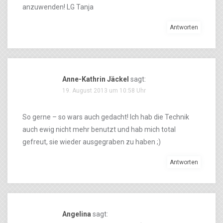
anzuwenden! LG Tanja
Antworten
Anne-Kathrin Jäckel
sagt:
19. August 2013 um 10:58 Uhr
So gerne – so wars auch gedacht! Ich hab die Technik
auch ewig nicht mehr benutzt und hab mich total
gefreut, sie wieder ausgegraben zu haben ;)
Antworten
Angelina
sagt: