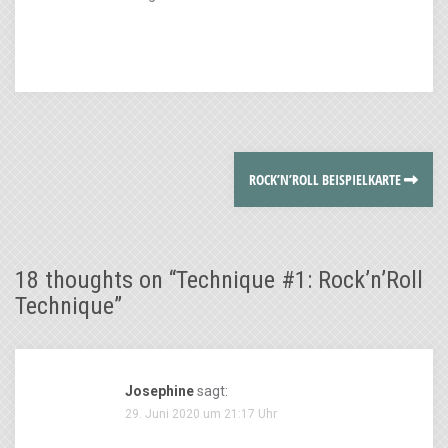
ROCK’N’ROLL BEISPIELKARTE
18 thoughts on “
Technique #1: Rock’n’Roll
Technique
”
Josephine
sagt:
29. Juni 2020 um 21:17 Uhr