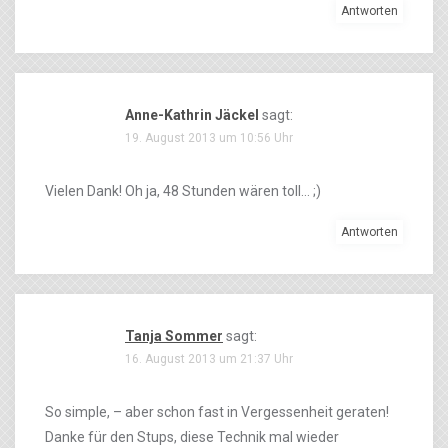
Antworten
Anne-Kathrin Jäckel
sagt:
19. August 2013 um 10:56 Uhr
Vielen Dank! Oh ja, 48 Stunden wären toll… ;)
Antworten
Tanja Sommer
sagt:
16. August 2013 um 21:37 Uhr
So simple, – aber schon fast in Vergessenheit geraten!
Danke für den Stups, diese Technik mal wieder