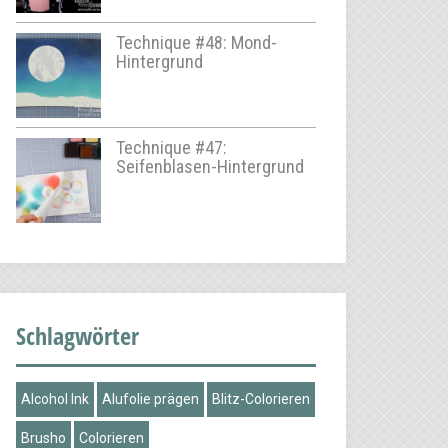
Technique #48: Mond-
Hintergrund
Technique #47:
Seifenblasen-Hintergrund
Schlagwörter
Alcohol Ink
Alufolie prägen
Blitz-Colorieren
Brusho
Colorieren