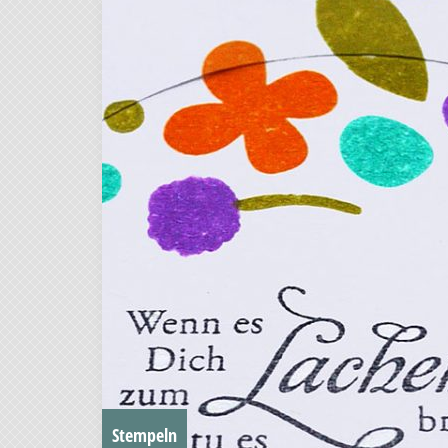
Stempeln