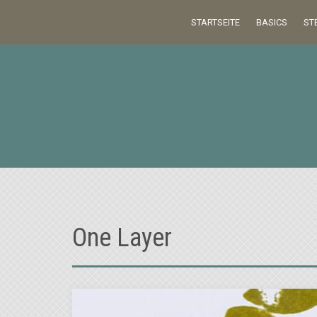
Skip
STARTSEITE
BASICS
ST
to
content
One Layer