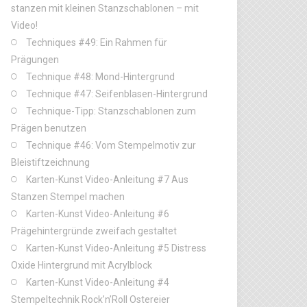
stanzen mit kleinen Stanzschablonen – mit
Video!
Techniques #49: Ein Rahmen für
Prägungen
Technique #48: Mond-Hintergrund
Technique #47: Seifenblasen-Hintergrund
Technique-Tipp: Stanzschablonen zum
Prägen benutzen
Technique #46: Vom Stempelmotiv zur
Bleistiftzeichnung
Karten-Kunst Video-Anleitung #7 Aus
Stanzen Stempel machen
Karten-Kunst Video-Anleitung #6
Prägehintergründe zweifach gestaltet
Karten-Kunst Video-Anleitung #5 Distress
Oxide Hintergrund mit Acrylblock
Karten-Kunst Video-Anleitung #4
Stempeltechnik Rock’n’Roll Ostereier