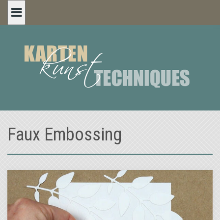
Skip
to
content
Faux Embossing